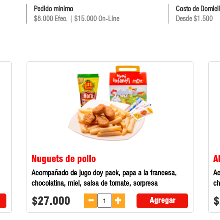
Pedido minimo
Costo de Domicil
$8.000 Efec. | $15.000 On-Line
Desde $1.500
Nuguets de pollo
A
Acompañado de jugo doy pack, papa a la francesa,
Ac
chocolatina, miel, salsa de tomate, sorpresa
ch
$27.000
$
Agregar