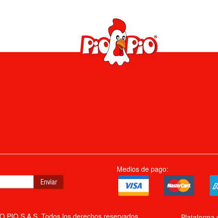
Medios de pago:
Enviar
 PIO S.A.S. Todos los derechos reservados.
Plataforma 